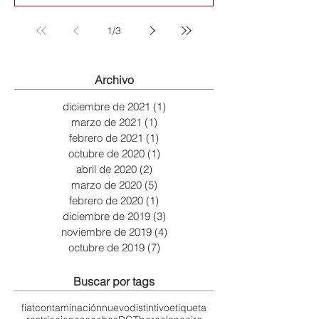
1
/
3
Archivo
diciembre de 2021
(1)
1 entrada
marzo de 2021
(1)
1 entrada
febrero de 2021
(1)
1 entrada
octubre de 2020
(1)
1 entrada
abril de 2020
(2)
2 entradas
marzo de 2020
(5)
5 entradas
febrero de 2020
(1)
1 entrada
diciembre de 2019
(3)
3 entradas
noviembre de 2019
(4)
4 entradas
octubre de 2019
(7)
7 entradas
Buscar por tags
fiat
contaminación
nuevo
distintivo
etiqueta