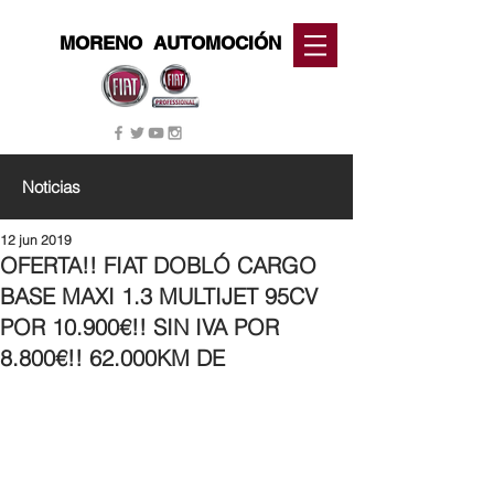
MORENO
AUTOMOCIÓN
Noticias
12 jun 2019
OFERTA!! FIAT DOBLÓ CARGO
BASE MAXI 1.3 MULTIJET 95CV
POR 10.900€!! SIN IVA POR
8.800€!! 62.000KM DE