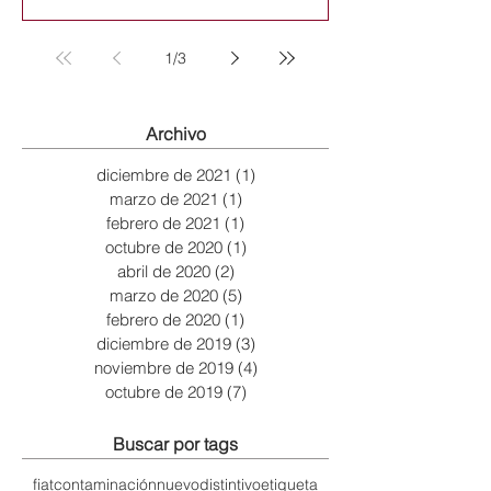
1
/
3
Archivo
diciembre de 2021
(1)
1 entrada
marzo de 2021
(1)
1 entrada
febrero de 2021
(1)
1 entrada
octubre de 2020
(1)
1 entrada
abril de 2020
(2)
2 entradas
marzo de 2020
(5)
5 entradas
febrero de 2020
(1)
1 entrada
diciembre de 2019
(3)
3 entradas
noviembre de 2019
(4)
4 entradas
octubre de 2019
(7)
7 entradas
Buscar por tags
fiat
contaminación
nuevo
distintivo
etiqueta