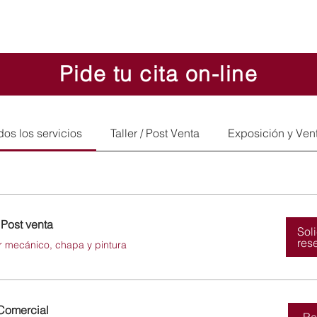
Pide tu cita on-line
dos los servicios
Taller / Post Venta
Exposición y Ven
/ Post venta
Sol
res
er mecánico, chapa y pintura
Comercial