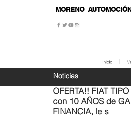
MORENO
AUTOMOCIÓ
Inicio
V
Noticias
14 jun 2019
OFERTA!! FIAT TIPO
con 10 AÑOS de GAR
FINANCIA, le s