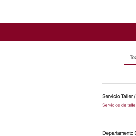
To
Servicio Taller 
Servicios de tall
Departamento 