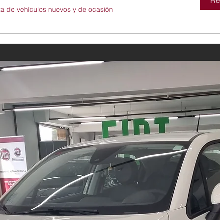
Re
ta de vehículos nuevos y de ocasión