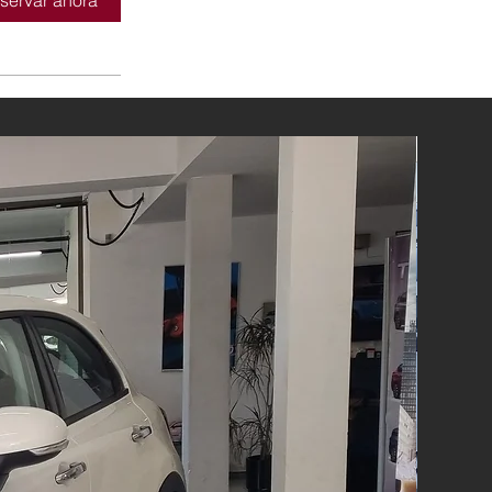
servar ahora