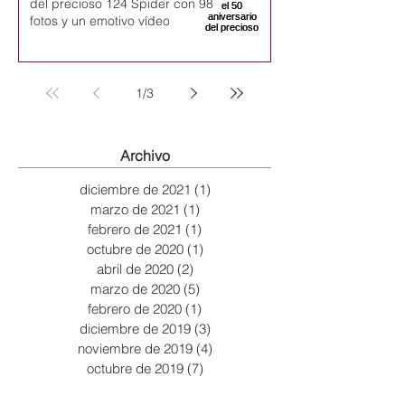
del precioso 124 Spider con 98
fotos y un emotivo vídeo
1
/
3
Archivo
diciembre de 2021
(1)
1 entrada
marzo de 2021
(1)
1 entrada
febrero de 2021
(1)
1 entrada
octubre de 2020
(1)
1 entrada
abril de 2020
(2)
2 entradas
marzo de 2020
(5)
5 entradas
febrero de 2020
(1)
1 entrada
diciembre de 2019
(3)
3 entradas
noviembre de 2019
(4)
4 entradas
octubre de 2019
(7)
7 entradas