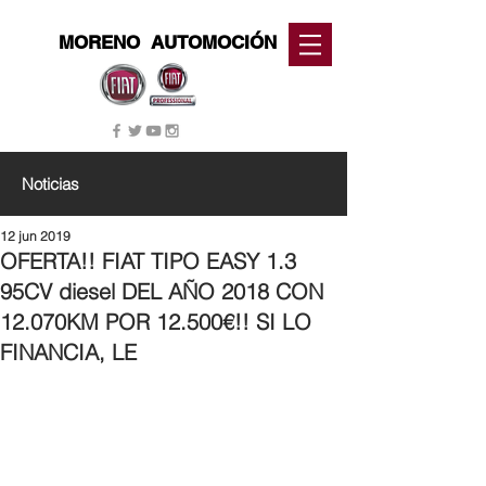
MORENO
AUTOMOCIÓN
Noticias
12 jun 2019
OFERTA!! FIAT TIPO EASY 1.3
95CV diesel DEL AÑO 2018 CON
12.070KM POR 12.500€!! SI LO
FINANCIA, LE