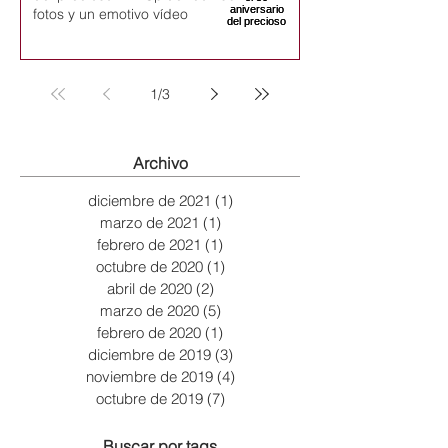
fotos y un emotivo vídeo
1
/
3
Archivo
diciembre de 2021
(1)
1 entrada
marzo de 2021
(1)
1 entrada
febrero de 2021
(1)
1 entrada
octubre de 2020
(1)
1 entrada
abril de 2020
(2)
2 entradas
marzo de 2020
(5)
5 entradas
febrero de 2020
(1)
1 entrada
diciembre de 2019
(3)
3 entradas
noviembre de 2019
(4)
4 entradas
octubre de 2019
(7)
7 entradas
Buscar por tags