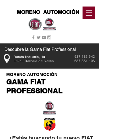
MORENO
AUTOMOCIÓN
Descubre la Gama Fiat Professional
937 183 542
Ronda Industria, 19
637 851 106
08210 Barberá del Vallés
MORENO AUTOMOCIÓN
GAMA FIAT
PROFESSIONAL
¿Estás buscando tu nuevo FIAT