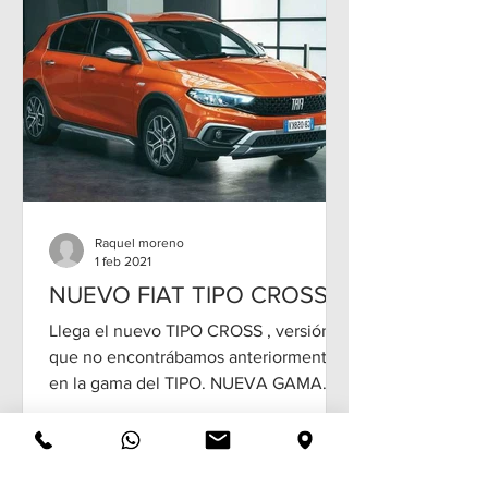
Raquel moreno
1 feb 2021
NUEVO FIAT TIPO CROSS
Llega el nuevo TIPO CROSS , versión
que no encontrábamos anteriormente
en la gama del TIPO. NUEVA GAMA
FIAT TIPO ...con nuevo motor...