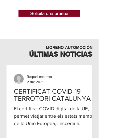
Solicita una prueba
MORENO AUTOMOCIÓN
ÚLTIMAS NOTICIAS
Raquel moreno
2 dic 2021
CERTIFICAT COVID-19
TERROTORI CATALUNYA
El certificat COVID digital de la UE,
permet viatjar entre els estats membres
de la Unió Europea, i accedir a
determinats espais de...