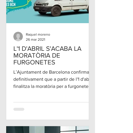
Raquel moreno
26 mar 2021
L'1 D'ABRIL S'ACABA LA
MORATÒRIA DE
FURGONETES
L’Ajuntament de Barcelona confirma
definitivament que a partir de l'1 d'abril
finalitza la moratòria per a furgonetes
(N1) i s'hauran...