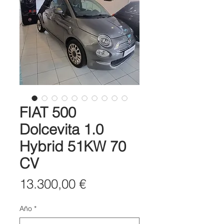
FIAT 500
Dolcevita 1.0
Hybrid 51KW 70
CV
Precio
13.300,00 €
Año
*