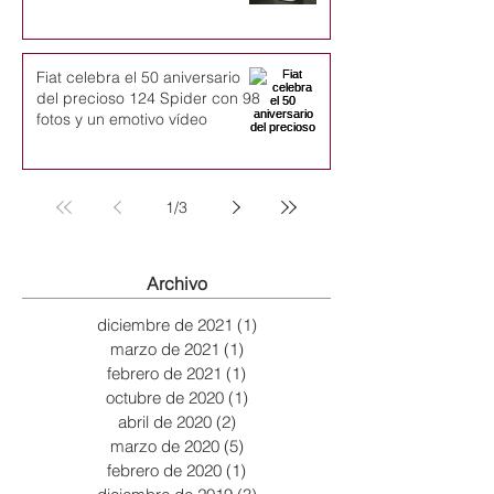
Fiat celebra el 50 aniversario
del precioso 124 Spider con 98
fotos y un emotivo vídeo
1
/
3
Archivo
diciembre de 2021
(1)
1 entrada
marzo de 2021
(1)
1 entrada
febrero de 2021
(1)
1 entrada
octubre de 2020
(1)
1 entrada
abril de 2020
(2)
2 entradas
marzo de 2020
(5)
5 entradas
febrero de 2020
(1)
1 entrada