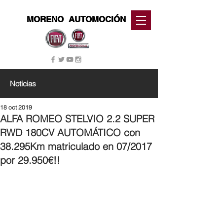
MORENO
AUTOMOCIÓN
Noticias
18 oct 2019
ALFA ROMEO STELVIO 2.2 SUPER
RWD 180CV AUTOMÁTICO con
38.295Km matriculado en 07/2017
por 29.950€!!