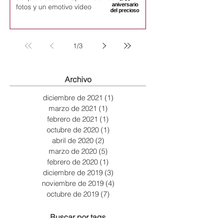
fotos y un emotivo vídeo
1
/
3
Archivo
diciembre de 2021
(1)
1 entrada
marzo de 2021
(1)
1 entrada
febrero de 2021
(1)
1 entrada
octubre de 2020
(1)
1 entrada
abril de 2020
(2)
2 entradas
marzo de 2020
(5)
5 entradas
febrero de 2020
(1)
1 entrada
diciembre de 2019
(3)
3 entradas
noviembre de 2019
(4)
4 entradas
octubre de 2019
(7)
7 entradas
Buscar por tags