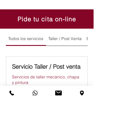
Pide tu cita on-line
Todos los servicios
Taller / Post Venta
Exposición y Ventas
Servicio Taller / Post venta
Servicios de taller mecánico, chapa
y pintura
Solicitud de reserva