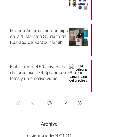
Moreno Automoción participa
en la "II Maratón Solidaria de
Navidad de Karate infantil"
Fiat celebra el 50 aniversario
del precioso 124 Spider con 98
fotos y un emotivo vídeo
1
/
3
Archivo
diciembre de 2021
(1)
1 entrada