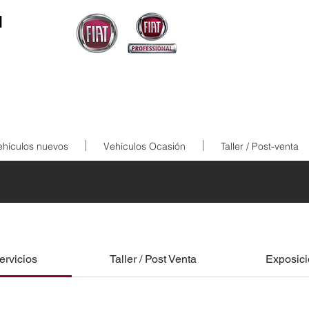
N
ehículos nuevos
Vehículos Ocasión
Taller / Post-venta
ervicios
Taller / Post Venta
Exposici