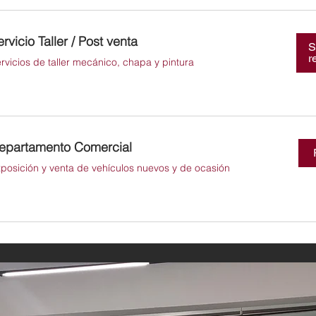
rvicio Taller / Post venta
S
r
rvicios de taller mecánico, chapa y pintura
epartamento Comercial
posición y venta de vehículos nuevos y de ocasión