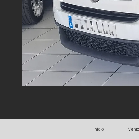
Inicio
Vehíc