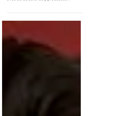
Cercano a las familias por funcionalidad,
sencillez y personalidad Fiat siempre ha
ofrecido soluciones y productos
pensados para las...