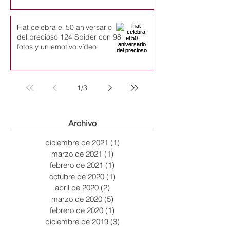
Fiat celebra el 50 aniversario
del precioso 124 Spider con 98
fotos y un emotivo vídeo
1
/
3
Archivo
diciembre de 2021
(1)
1 entrada
marzo de 2021
(1)
1 entrada
febrero de 2021
(1)
1 entrada
octubre de 2020
(1)
1 entrada
abril de 2020
(2)
2 entradas
marzo de 2020
(5)
5 entradas
febrero de 2020
(1)
1 entrada
diciembre de 2019
(3)
3 entradas