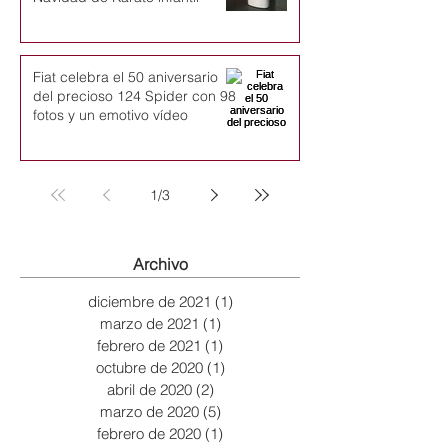
Fiat celebra el 50 aniversario
del precioso 124 Spider con 98
fotos y un emotivo vídeo
1
/
3
Archivo
diciembre de 2021
(1)
1 entrada
marzo de 2021
(1)
1 entrada
febrero de 2021
(1)
1 entrada
octubre de 2020
(1)
1 entrada
abril de 2020
(2)
2 entradas
marzo de 2020
(5)
5 entradas
febrero de 2020
(1)
1 entrada