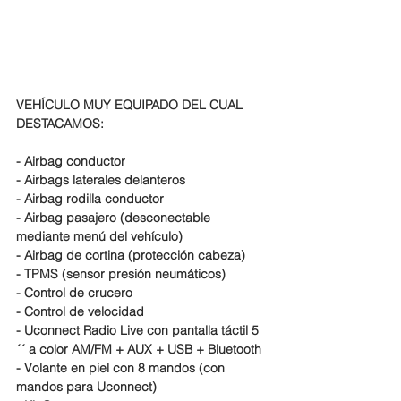
VEHÍCULO MUY EQUIPADO DEL CUAL 
DESTACAMOS:
- Airbag conductor
- Airbags laterales delanteros
- Airbag rodilla conductor
- Airbag pasajero (desconectable 
mediante menú del vehículo)
- Airbag de cortina (protección cabeza)
- TPMS (sensor presión neumáticos)
- Control de crucero
- Control de velocidad
- Uconnect Radio Live con pantalla táctil 5
´´ a color AM/FM + AUX + USB + Bluetooth
- Volante en piel con 8 mandos (con 
mandos para Uconnect)