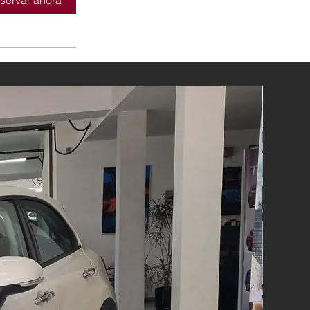
servar ahora