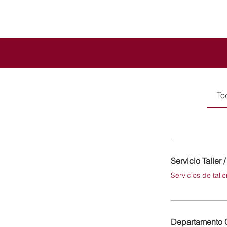
To
Servicio Taller 
Servicios de tall
Departamento 