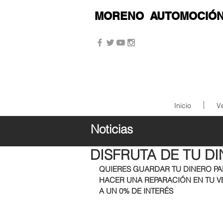
MORENO
AUTOMOCIÓ
Inicio
V
Noticias
11 jun 2019
DISFRUTA DE TU D
QUIERES GUARDAR TU DINERO PAR
HACER UNA REPARACIÓN EN TU V
A UN 0% DE INTERÉS 