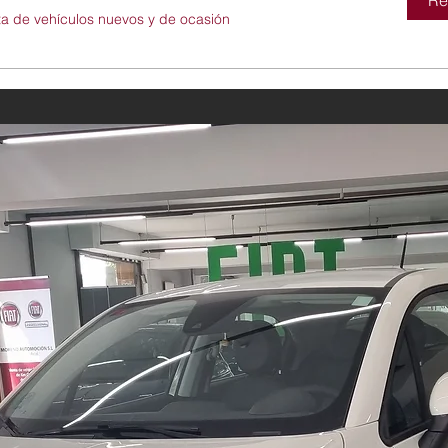
Re
ta de vehículos nuevos y de ocasión