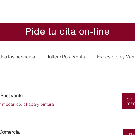
Pide tu cita on-line
dos los servicios
Taller / Post Venta
Exposición y Ven
/ Post venta
Sol
res
er mecánico, chapa y pintura
Comercial