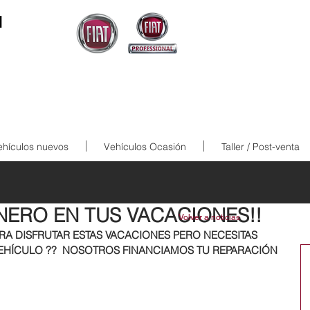
N
ehículos nuevos
Vehículos Ocasión
Taller / Post-venta
INERO EN TUS VACACIONES!!
Volver a noticias
A DISFRUTAR ESTAS VACACIONES PERO NECESITAS 
EHÍCULO ??  NOSOTROS FINANCIAMOS TU REPARACIÓN 