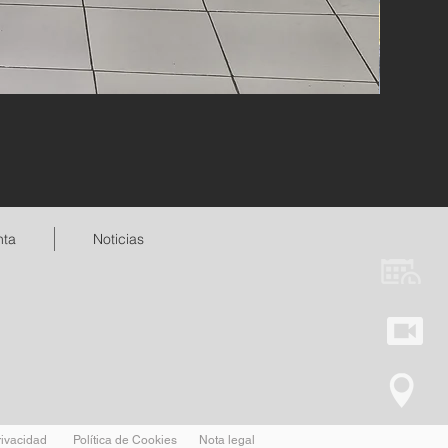
nta
Noticias
rivacidad
Política de Cookies
Nota legal