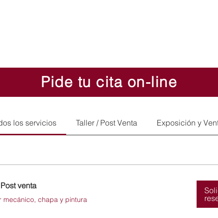
Pide tu cita on-line
dos los servicios
Taller / Post Venta
Exposición y Ven
/ Post venta
Sol
res
er mecánico, chapa y pintura