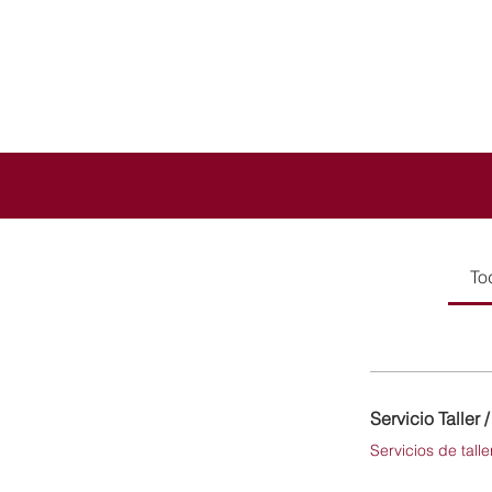
To
Servicio Taller 
Servicios de tall