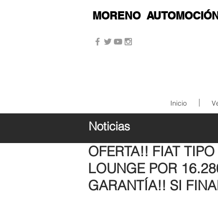
MORENO
AUTOMOCIÓ
Inicio
V
Noticias
12 jun 2019
OFERTA!! FIAT TIPO
LOUNGE POR 16.28
GARANTÍA!! SI FIN