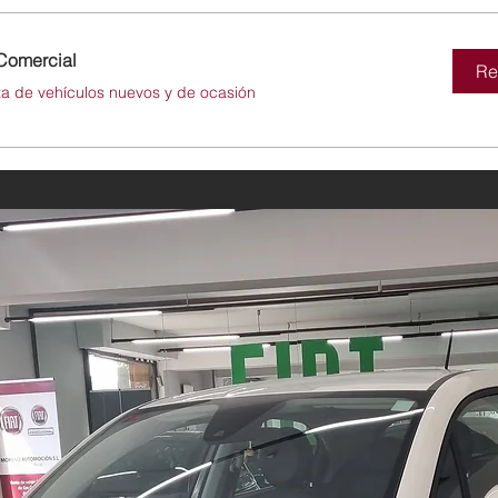
Comercial
Re
ta de vehículos nuevos y de ocasión