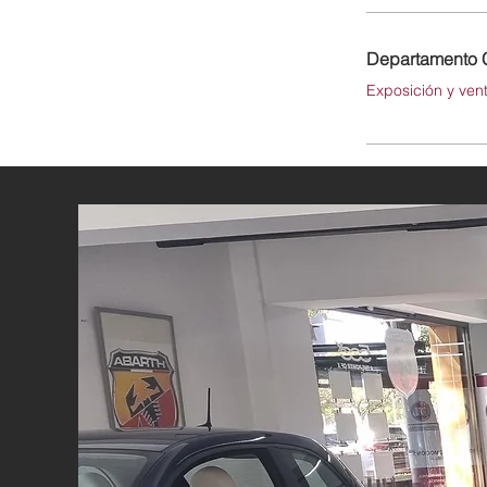
Departamento 
Exposición y ven