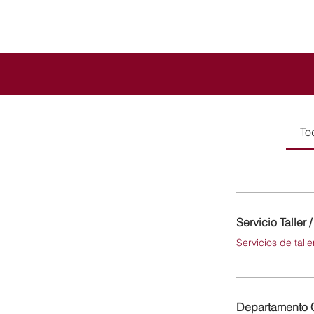
To
Servicio Taller 
Servicios de tall
Departamento 