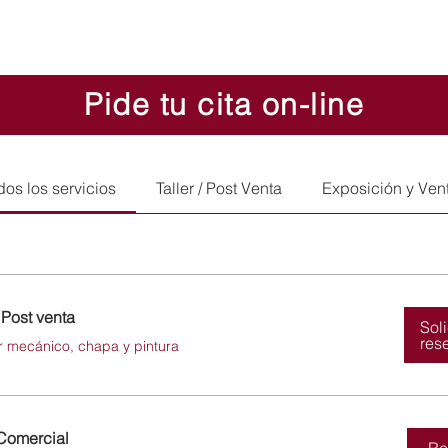
Pide tu cita on-line
dos los servicios
Taller / Post Venta
Exposición y Ven
/ Post venta
Sol
res
er mecánico, chapa y pintura
Comercial