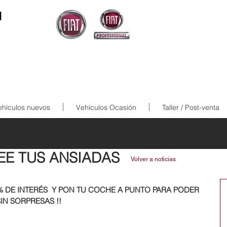
N
ehículos nuevos
Vehículos Ocasión
Taller / Post-venta
EE TUS ANSIADAS
Volver a noticias
% DE INTERÉS  Y PON TU COCHE A PUNTO PARA PODER 
IN SORPRESAS !!