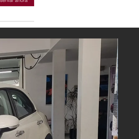
servar ahora