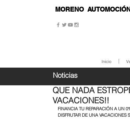
MORENO
AUTOMOCIÓ
Inicio
V
Noticias
13 jun 2019
QUE NADA ESTROP
VACACIONES!!
FINANCIA TU REPARACIÓN A UN 0
DISFRUTAR DE UNA VACACIONES S