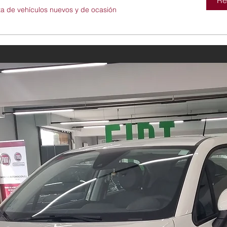
Re
ta de vehículos nuevos y de ocasión