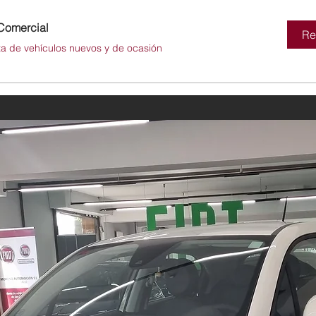
Comercial
Re
ta de vehículos nuevos y de ocasión