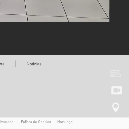
nta
Noticias
rivacidad
Política de Cookies
Nota legal