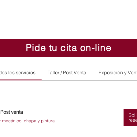
Pide tu cita on-line
dos los servicios
Taller / Post Venta
Exposición y Ven
/ Post venta
Sol
res
er mecánico, chapa y pintura