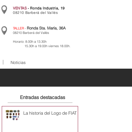
VENTAS
- Ronda Industria, 19
08210 Barberá del Vallés
Ronda Sta. María, 36A
TALLER
-
08210 Barberá del Vallés
Horario: 8.00h a 13.30h
15.30h a 19.00h viernes 18.00h.
Noticias
Entradas destacadas
La historia del Logo de FIAT