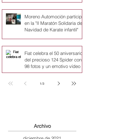
Moreno Automoción participa
en la "II Maratón Solidaria de
Navidad de Karate infantil"
Fiat celebra el 50 aniversario
del precioso 124 Spider con
98 fotos y un emotivo vídeo
1
/
3
Archivo
diciembre de 2021