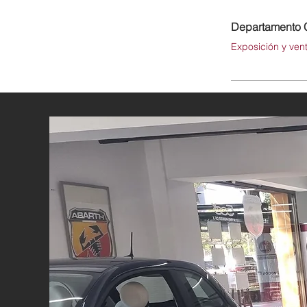
Departamento 
Exposición y ven