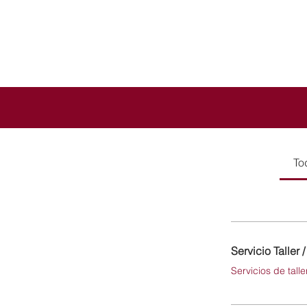
To
Servicio Taller 
Servicios de tall