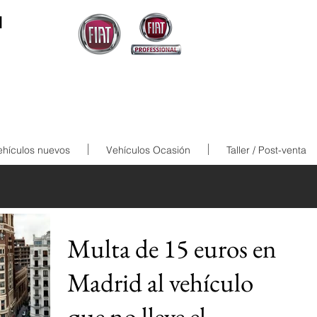
N
ehículos nuevos
Vehículos Ocasión
Taller / Post-venta
Multa de 15 euros en
Madrid al vehículo
que no lleve el