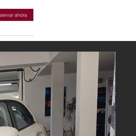
servar ahora