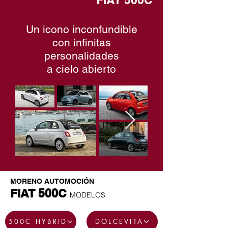
Un icono inconfundible
con infinitas
personalidades
a cielo abierto
MORENO AUTOMOCIÓN
FIAT 500C
MODELOS
500C HYBRID
DOLCEVITA