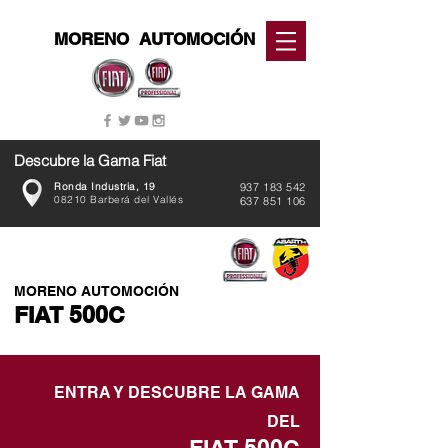
MORENO
AUTOMOCIÓN
Descubre la Gama Fiat
Ronda Industria, 19
937 183 542
08210 Barberá del Vallés
637 851 106
MORENO AUTOMOCIÓN
FIAT 500C
ENTRA Y DESCUBRE LA GAMA
DEL
FIAT 500C