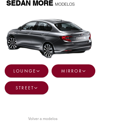
SEDÁN MORE
MODELOS
LOUNGE
MIRROR
STREET
Volver a modelos
FIAT TIPO SEDÁN MORE
LOUNGE