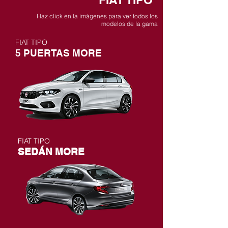
Haz click en la imágenes para ver todos los
modelos de la gama
FIAT TIPO
5 PUERTAS MORE
FIAT TIPO
SEDÁN MORE