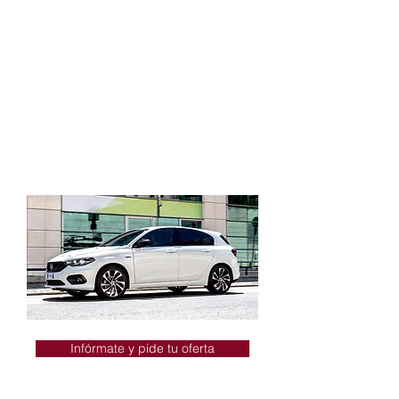
Elige tu combinación favorita y
enséñale al mundo quién eres
realmente.
Llantas de aleación de 18” (46cm)
Faros de xenon
Cámara de visión trasera
Frenada de emergencia autónoma
Limitador de velocidad
Infórmate y pide tu oferta