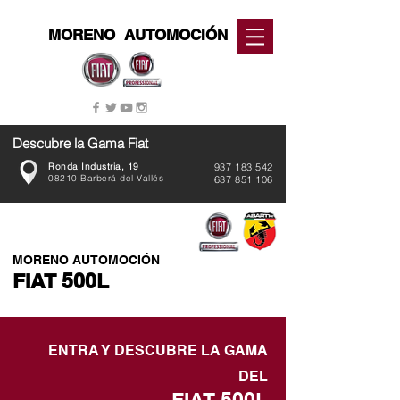
MORENO
AUTOMOCIÓN
Descubre la Gama Fiat
Ronda Industria, 19
937 183 542
08210 Barberá del Vallés
637 851 106
MORENO AUTOMOCIÓN
FIAT 500L
ENTRA Y DESCUBRE LA GAMA
DEL
FIAT 500L