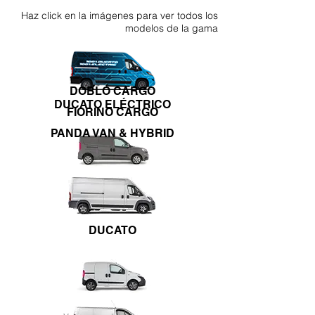
Haz click en la imágenes para ver todos los
modelos de la gama
DOBLÓ CARGO
DUCATO ELÉCTRICO
FIORINO CARGO
PANDA VAN & HYBRID
DUCATO