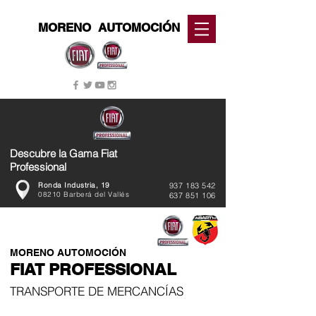
MORENO
AUTOMOCIÓN
Descubre la Gama Fiat
Professional
Ronda Industria, 19
937 183 542
08210 Barberá del Vallés
637 851 106
MORENO AUTOMOCIÓN
FIAT PROFESSIONAL
TRANSPORTE DE MERCANCÍAS